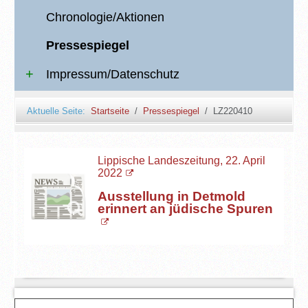
Chronologie/Aktionen
Pressespiegel
Impressum/Datenschutz
Aktuelle Seite:
Startseite
Pressespiegel
LZ220410
Lippische Landeszeitung, 22. April
2022
Ausstellung in Detmold
erinnert an jüdische Spuren